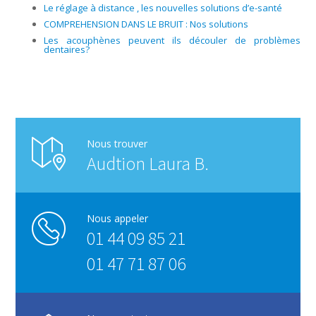
Le réglage à distance , les nouvelles solutions d’e-santé
COMPREHENSION DANS LE BRUIT : Nos solutions
Les acouphènes peuvent ils découler de problèmes
dentaires?
Nous trouver
Audtion Laura B.
Nous appeler
01 44 09 85 21
01 47 71 87 06