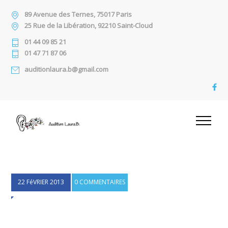
89 Avenue des Ternes, 75017 Paris
25 Rue de la Libération, 92210 Saint-Cloud
01 44 09 85 21
01 47 71 87 06
auditionlaura.b@gmail.com
22 FéVRIER 2013
0 COMMENTAIRES