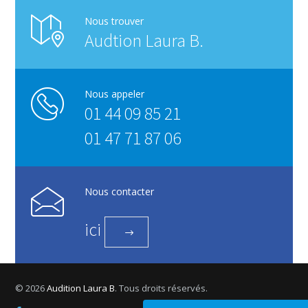
Nous trouver
Audtion Laura B.
Nous appeler
01 44 09 85 21
01 47 71 87 06
Nous contacter
ici
© 2026
Audition Laura B
. Tous droits réservés.