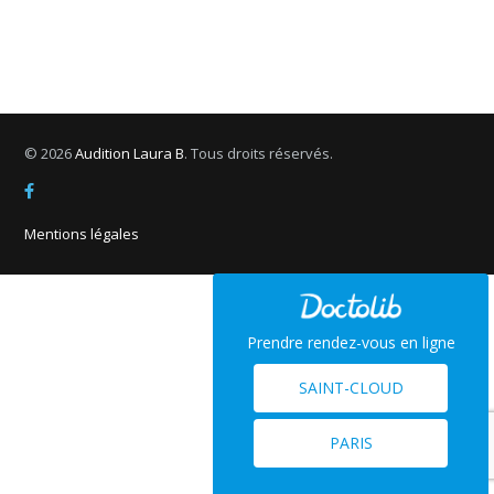
© 2026
Audition Laura B
. Tous droits réservés.
Mentions légales
Prendre rendez-vous en ligne
SAINT-CLOUD
PARIS