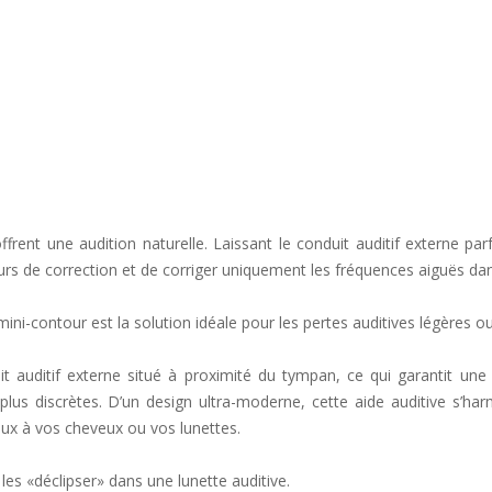
frent une audition naturelle. Laissant le conduit auditif externe pa
ours de correction et de corriger uniquement les fréquences aiguës d
e mini-contour est la solution idéale pour les pertes auditives légères
 auditif externe situé à proximité du tympan, ce qui garantit une 
 plus discrètes. D’un design ultra-moderne, cette aide auditive s’h
ieux à vos cheveux ou vos lunettes.
 les «déclipser» dans une lunette auditive.