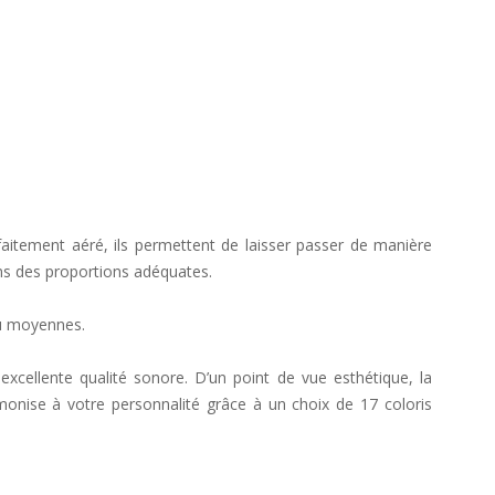
rfaitement aéré, ils permettent de laisser passer de manière
ans des proportions adéquates.
 ou moyennes.
excellente qualité sonore. D’un point de vue esthétique, la
armonise à votre personnalité grâce à un choix de 17 coloris