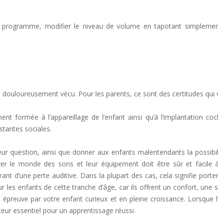
re programme, modifier le niveau de volume en tapotant simplemen
s douloureusement vécu. Pour les parents, ce sont des certitudes qui 
formée à l’appareillage de l’enfant ainsi qu’à l’implantation coch
stantes sociales.
leur question, ainsi que donner aux enfants malentendants la possibi
r le monde des sons et leur équipement doit être sûr et facile à 
rant d’une perte auditive. Dans la plupart des cas, cela signifie port
es enfants de cette tranche d’âge, car ils offrent un confort, une st
 épreuve par votre enfant curieux et en pleine croissance. Lorsque l’
eur essentiel pour un apprentissage réussi.