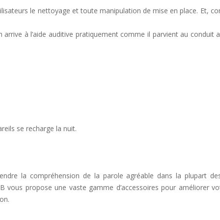
tilisateurs le nettoyage et toute manipulation de mise en place. Et, c
 arrive à l’aide auditive pratiquement comme il parvient au conduit a
)
reils se recharge la nuit.
endre la compréhension de la parole agréable dans la plupart des 
ra B vous propose une vaste gamme d’accessoires pour améliorer vo
ion.