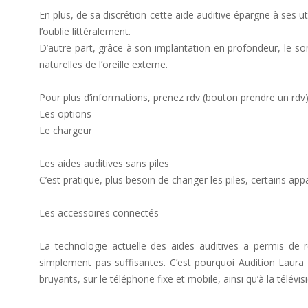
En plus, de sa discrétion cette aide auditive épargne à ses u
l’oublie littéralement.
D’autre part, grâce à son implantation en profondeur, le son
naturelles de l’oreille externe.
Pour plus d’informations, prenez rdv (bouton prendre un rdv
Les options
Le chargeur
Les aides auditives sans piles
C’est pratique, plus besoin de changer les piles, certains appa
Les accessoires connectés
La technologie actuelle des aides auditives a permis de r
simplement pas suffisantes. C’est pourquoi Audition Lau
bruyants, sur le téléphone fixe et mobile, ainsi qu’à la télévis