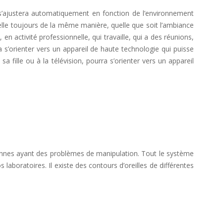
t s’ajustera automatiquement en fonction de l’environnement
elle toujours de la même manière, quelle que soit l’ambiance
n activité professionnelle, qui travaille, qui a des réunions,
a s’orienter vers un appareil de haute technologie qui puisse
a fille ou à la télévision, pourra s’orienter vers un appareil
sonnes ayant des problèmes de manipulation. Tout le système
 laboratoires. Il existe des contours d’oreilles de différentes