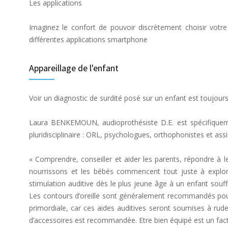
Les applications
Imaginez le confort de pouvoir discrètement choisir vot
différentes applications smartphone
Appareillage de l'enfant
Voir un diagnostic de surdité posé sur un enfant est toujour
Laura BENKEMOUN, audioprothésiste D.E. est spécifiquement 
pluridisciplinaire : ORL, psychologues, orthophonistes et assi
« Comprendre, conseiller et aider les parents, répondre à 
nourrissons et les bébés commencent tout juste à explore
stimulation auditive dès le plus jeune âge à un enfant souff
Les contours d’oreille sont généralement recommandés pour l
primordiale, car ces aides auditives seront soumises à rude
d’accessoires est recommandée. Etre bien équipé est un fact