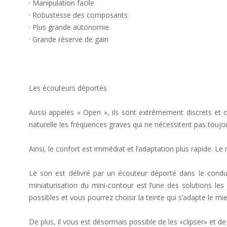
· Manipulation facile
· Robustesse des composants
· Plus grande autonomie
· Grande réserve de gain
Les écouteurs déportés
Aussi appelés « Open », ils sont extrêmement discrets et of
naturelle les fréquences graves qui ne nécessitent pas touj
Ainsi, le confort est immédiat et l’adaptation plus rapide. L
Le son est délivré par un écouteur déporté dans le conduit
miniaturisation du mini-contour est l’une des solutions les
possibles et vous pourrez choisir la teinte qui s’adapte le m
De plus, il vous est désormais possible de les «clipser» et de