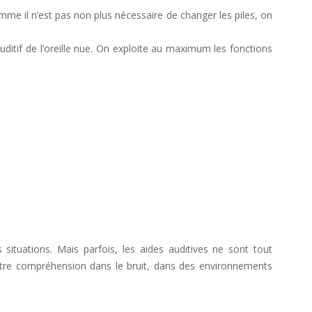
omme il n’est pas non plus nécessaire de changer les piles, on
uditif de l’oreille nue. On exploite au maximum les fonctions
situations. Mais parfois, les aides auditives ne sont tout
tre compréhension dans le bruit, dans des environnements