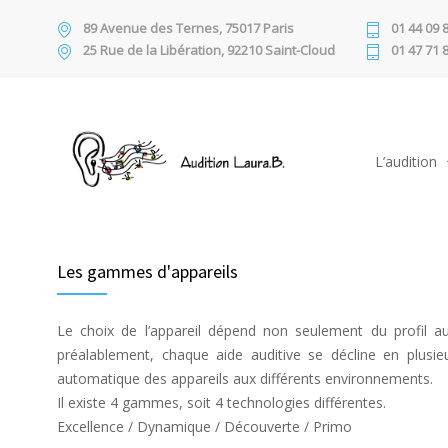
89 Avenue des Ternes, 75017 Paris
01 44 09 
25 Rue de la Libération, 92210 Saint-Cloud
01 47 71 
L’audition
Les gammes d'appareils
Le choix de l’appareil dépend non seulement du profil au
préalablement, chaque aide auditive se décline en plusi
automatique des appareils aux différents environnements.
Il existe 4 gammes, soit 4 technologies différentes.
Excellence / Dynamique / Découverte / Primo