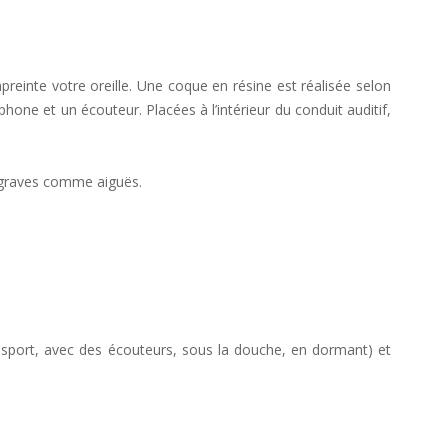
mpreinte votre oreille. Une coque en résine est réalisée selon
hone et un écouteur. Placées à l’intérieur du conduit auditif,
, graves comme aiguës.
le sport, avec des écouteurs, sous la douche, en dormant) et