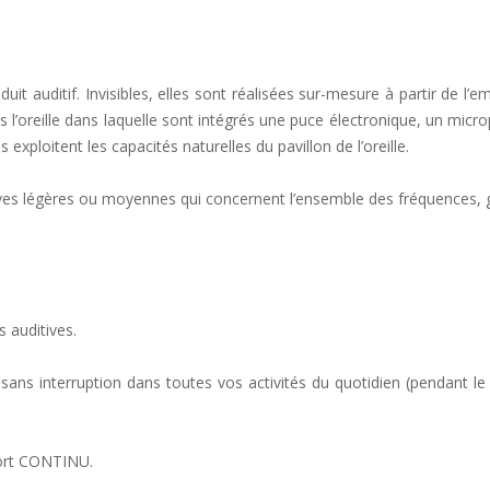
t auditif. Invisibles, elles sont réalisées sur-mesure à partir de l’e
 l’oreille dans laquelle sont intégrés une puce électronique, un microp
xploitent les capacités naturelles du pavillon de l’oreille.
uditives légères ou moyennes qui concernent l’ensemble des fréquences
 auditives.
s sans interruption dans toutes vos activités du quotidien (pendant 
port CONTINU.