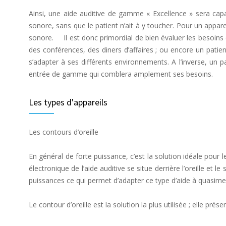
Ainsi, une aide auditive de gamme « Excellence » sera capa
sonore, sans que le patient n’ait à y toucher. Pour un appa
sonore. Il est donc primordial de bien évaluer les besoins de
des conférences, des diners d’affaires ; ou encore un patien
s’adapter à ses différents environnements. A l’inverse, un pa
entrée de gamme qui comblera amplement ses besoins.
Les types d'appareils
Les contours d’oreille
En général de forte puissance, c’est la solution idéale po
électronique de l’aide auditive se situe derrière l’oreille et
puissances ce qui permet d’adapter ce type d’aide à quasimen
Le contour d’oreille est la solution la plus utilisée ; elle pr